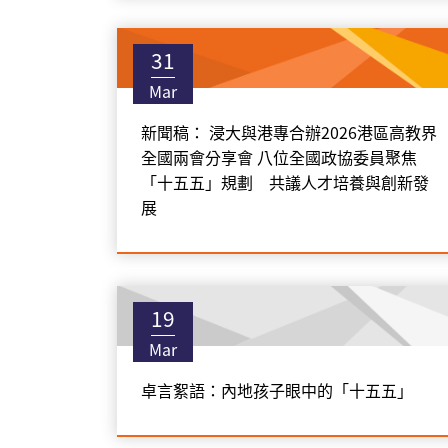
31
Mar
新聞稿： 浸大與港專合辦2026港區高教界
全國兩會分享會 八位全國政協委員聚焦
「十五五」規劃 共議人才培養與創新發
展
19
Mar
卓言絮語：內地孩子眼中的「十五五」