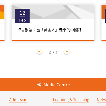
12
Feb
卓言絮語：從「黃金人」走來的中國路
2
/ 3
Media Centre
Admission
Learning & Teaching
Netw