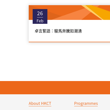
26
Feb
卓言絮語：駿馬奔騰如潮湧
About HKCT
Programmes