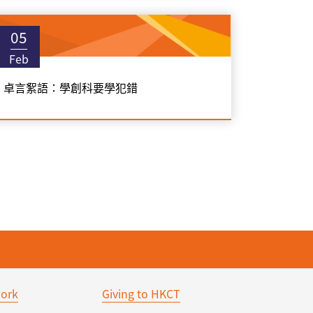
05
Feb
卓言絮語：學創科要學犯錯
ork
Giving to HKCT