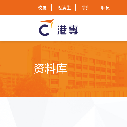
校友
现读生
讲师
职员
资料库