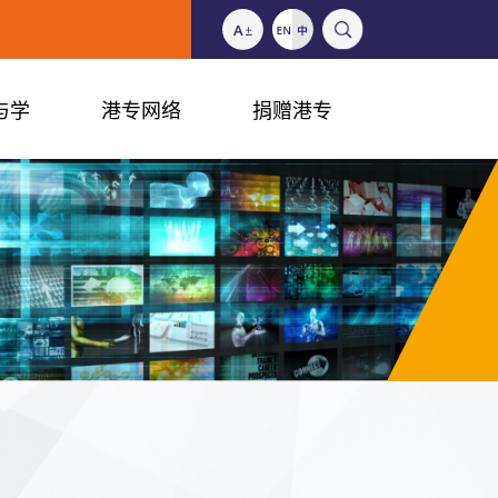
与学
港专网络
捐赠港专