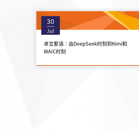
30
Jul
卓言絮语：由DeepSeek时刻到Kimi和
WAIC时刻