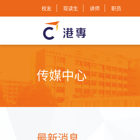
校友
现读生
讲师
职员
传媒中心
最新消息