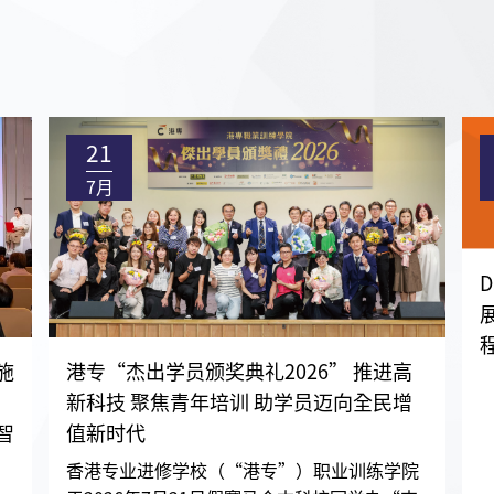
21
7月
施
港专“杰出学员颁奖典礼2026” 推进高
新科技 聚焦青年培训 助学员迈向全民增
智
值新时代
香港专业进修学校（“港专”）职业训练学院