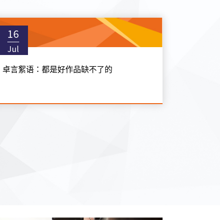
16
Jul
卓言絮语：都是好作品缺不了的