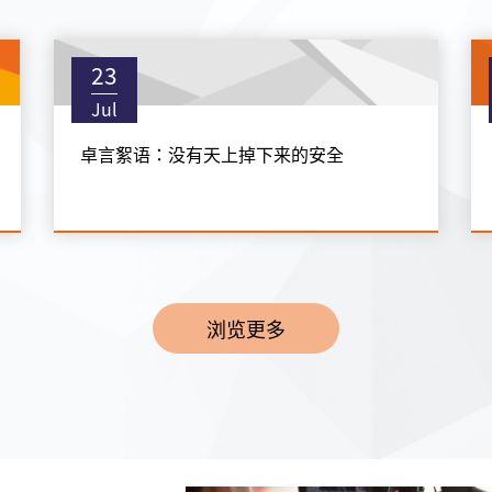
23
Jul
卓言絮语：没有天上掉下来的安全
浏览更多