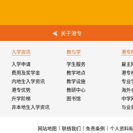
关于港专
入学资讯
教与学
港专
入学申请
学生服务
雇主
费用及奖学金
教学地点
港专
内地生入学资讯
教学设施
专业
港专优势
教研中心
海外
升学阶梯
图书馆
中学
非本地生入学资讯
与业
网站地图
联络我们
免责条例
个人资料