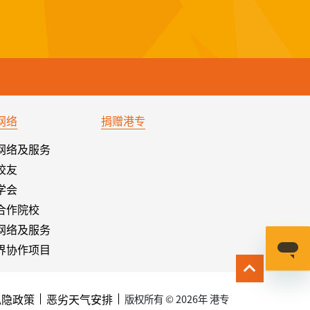
网络
捐赠港专
网络及服务
校友
学会
合作院校
网络及服务
界协作项目
私隐政策
恶劣天气安排
版权所有 © 2026年 港专