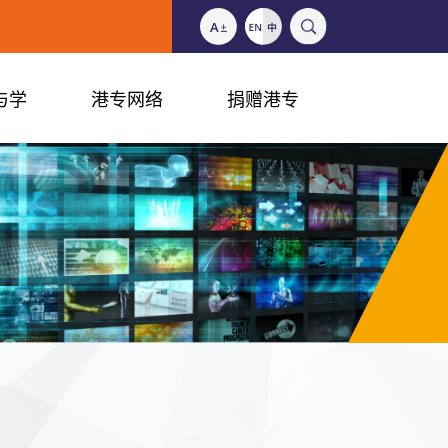
与学
港专网络
捐赠港专