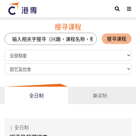
搜寻课程
搜寻课程
全日制
兼读制
|
全日制