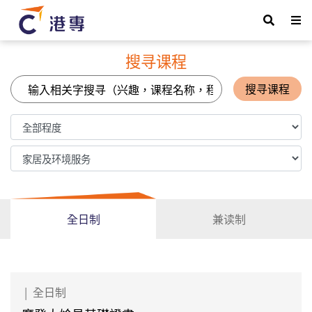
搜寻课程
搜寻课程
全日制
兼读制
|
全日制