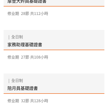
摩登大妗員基礎證書
修业期
28節 共112小時
|
全日制
家務助理基礎證書
修业期
27節 共108小時
|
全日制
陪月員基礎證書
修业期
32節 共128小時