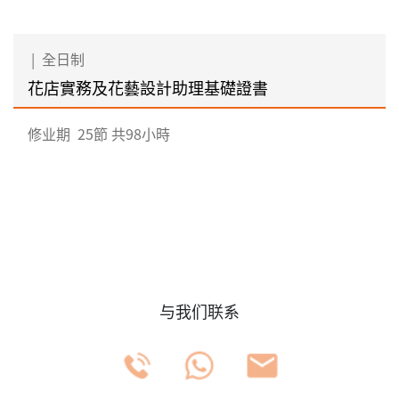
|
全日制
花店實務及花藝設計助理基礎證書
修业期
25節 共98小時
与我们联系