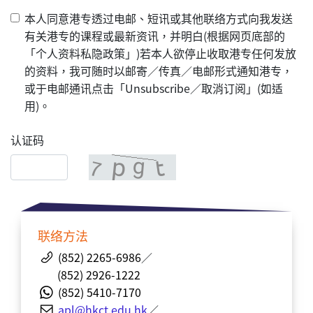
本人同意港专透过电邮、短讯或其他联络方式向我发送
有关港专的课程或最新资讯，并明白(根据网页底部的
「个人资料私隐政策」)若本人欲停止收取港专任何发放
的资料，我可随时以邮寄／传真／电邮形式通知港专，
或于电邮通讯点击「Unsubscribe／取消订阅」(如适
用)。
认证码
联络方法
(852) 2265-6986
／
(852) 2926-1222
(852) 5410-7170
apl@hkct.edu.hk
／