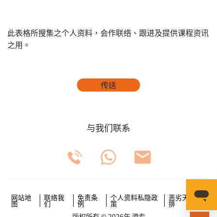
此表格所搜集之个人资料，会作联络、跟进及提供课程资讯
之用。
传送
与我们联系
网站地
联络我
免责条
个人资料私隐政
恶劣天气安
图
们
例
策
排
版权所有 © 2026年 港专