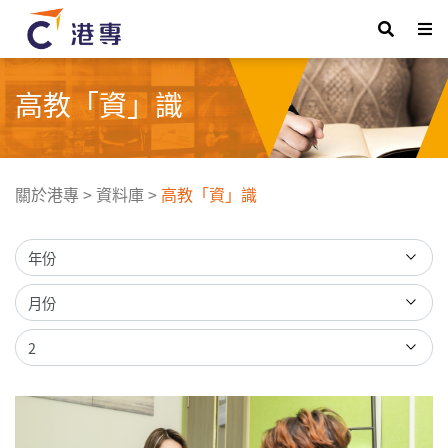
高教「資」識
關於港專
>
資料庫
>
高教「資」識