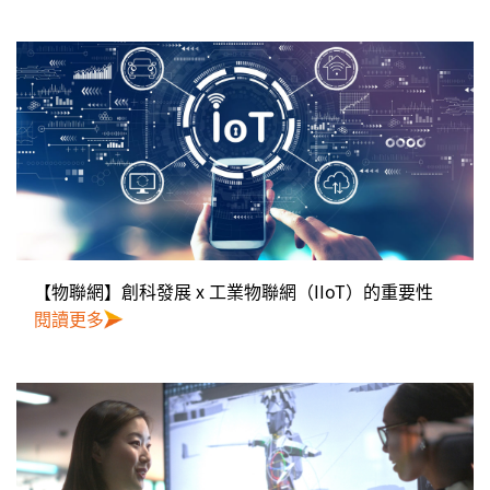
【物聯網】創科發展 x 工業物聯網（IIoT）的重要性
閱讀更多