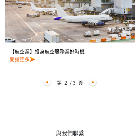
【航空業】投身航空服務業好時機
閱讀更多
第
2
/ 3
頁
與我們聯繫