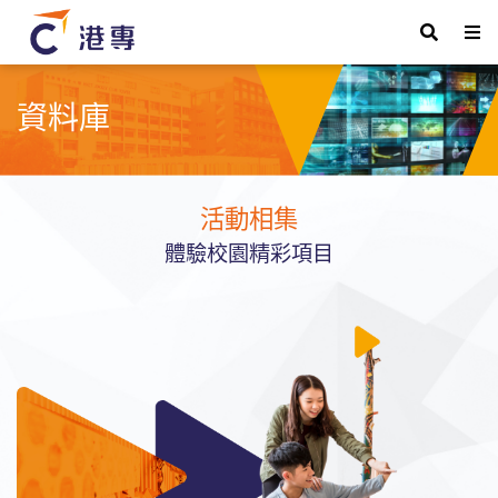
資料庫
活動相集
體驗校園精彩項目