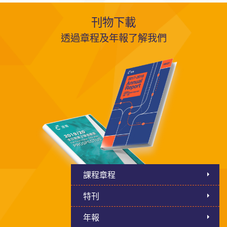
刊物下載
透過章程及年報了解我們
課程章程
特刊
年報