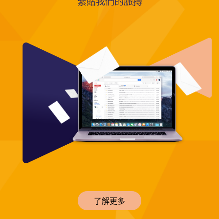
緊貼我們的脈搏
了解更多