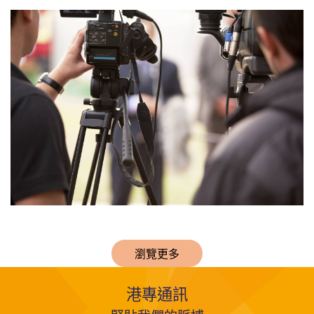
瀏覽更多
港專通訊