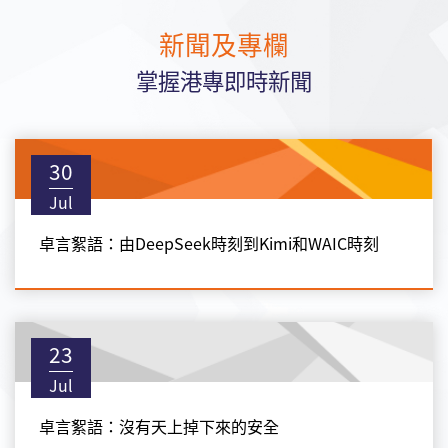
新聞及專欄
掌握港專即時新聞
30
Jul
卓言絮語：由DeepSeek時刻到Kimi和WAIC時刻
23
Jul
卓言絮語：沒有天上掉下來的安全