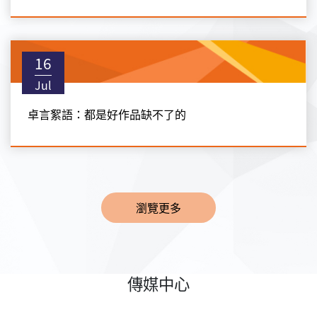
16
Jul
卓言絮語：都是好作品缺不了的
瀏覽更多
傳媒中心