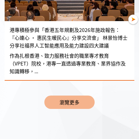
港專積極參與「香港五年規劃及2026年施政報告：
『心連心 • 惠民生暖民心』分享交流會」 林景怡博士
分享社福界人工智能應用及能力建設四大建議
作為扎根香港、致力服務社會的職業專才教育
（VPET）院校，港專一直透過專業教育、業界協作及
知識轉移，...
瀏覽更多