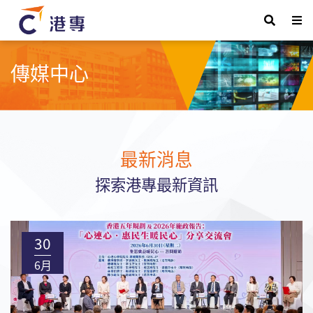
傳媒中心
最新消息
探索港專最新資訊
30
6月