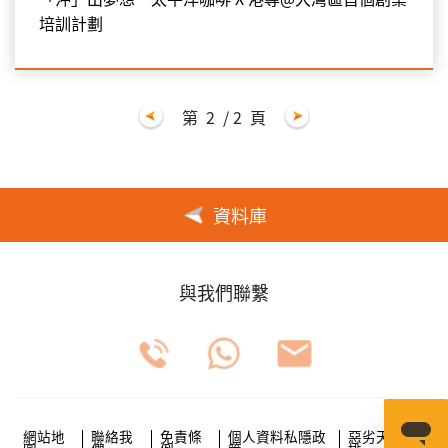
培訓計劃
第
2
/ 2
頁
資料庫
與我們聯繫
網站地
聯絡我
免責條
個人資料私隱政
惡劣天氣安