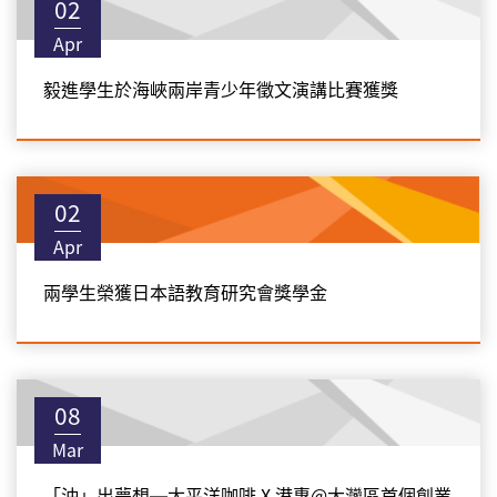
02
Apr
毅進學生於海峽兩岸青少年徵文演講比賽獲獎
02
Apr
兩學生榮獲日本語教育研究會獎學金
08
Mar
「沖」出夢想─太平洋咖啡 X 港專@大灣區首個創業