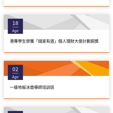
18
Apr
港專學生榮獲「錢家有道」個人理財大使計劃銅獎
02
Apr
一級地板冰壺導師培訓班