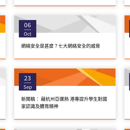
06
Oct
網絡安全是甚麼？七大網絡安全的威脅
23
Sep
新聞稿： 藉杭州亞運熱 港專提升學生對國
家認識及體育精神