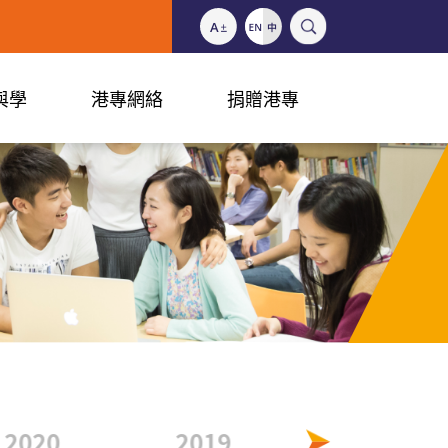
與學
港專網絡
捐贈港專
2020
2019