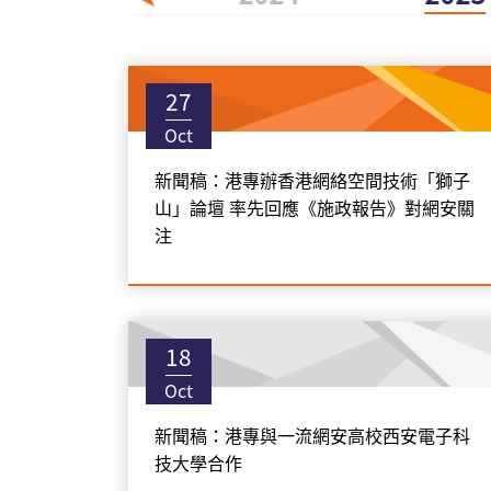
27
Oct
新聞稿：港專辦香港網絡空間技術「獅子
山」論壇 率先回應《施政報告》對網安關
注
18
Oct
新聞稿：港專與一流網安高校西安電子科
技大學合作