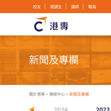
校友
現讀生
講師
職員
新聞及專欄
關於港專
>
傳媒中心
>
新聞及專欄
2025
2024
2023