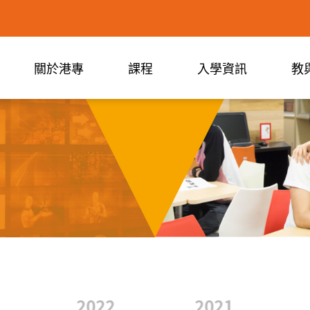
關於港專
課程
入學資訊
教
2022
2021