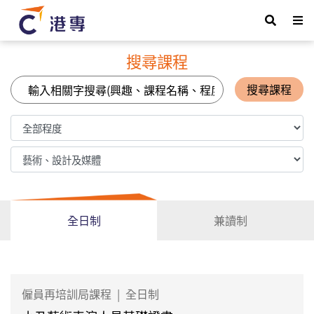
搜尋課程
搜尋課程
全日制
兼讀制
僱員再培訓局課程
|
全日制