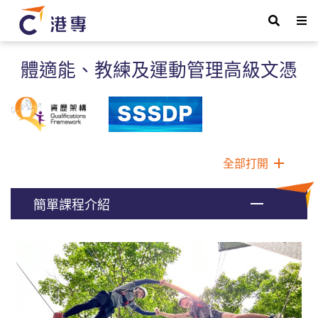
體適能、教練及運動管理高級文憑
全部打開
簡單課程介紹