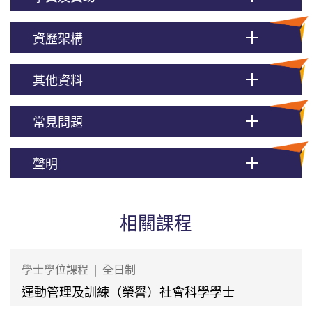
資歷架構
其他資料
常見問題
聲明
相關課程
學士學位課程
|
全日制
運動管理及訓練（榮譽）社會科學學士