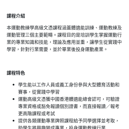
課程介紹
本運動教練學高級文憑課程涵蓋體適能訓練、運動教練及
運動管理三個主要範疇。課程目的是培訓學生掌握運動行
業的專業知識和技能，理論及應用並重，讓學生從實踐中
學習，針對行業需要，並於畢業後投身運動產業。
課程特色
學生能以工作人員或義工身份參與大型體育活動和
賽事，從實踐中學習
運動高級文憑獲中國香港體適能總會認可，可驗證
專業資格或豁免報讀個別證書，而直接報讀／報考
更高階課程或考試
提供各類運動專業牌照課程給予同學選擇並考取，
助學生將興趣變成專業，投身運動教練行業