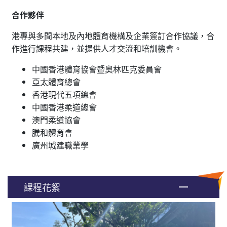
合作夥伴
港專與多間本地及內地體育機構及企業簽訂合作協議，合
作進行課程共建，並提供人才交流和培訓機會。
中國香港體育協會暨奧林匹克委員會
亞太體育總會
香港現代五項總會
中國香港柔道總會
澳門柔道協會
騰和體育會
廣州城建職業學
課程花絮