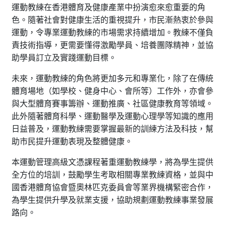
運動教練在香港體育及健康產業中扮演愈來愈重要的角
色。隨著社會對健康生活的重視提升，市民漸熱衷於參與
運動，令專業運動教練的市場需求持續增加。教練不僅負
責技術指導，更需要懂得激勵學員、培養團隊精神，並協
助學員訂立及實踐運動目標。
未來，運動教練的角色將更加多元和專業化，除了在傳統
體育場地（如學校、健身中心、會所等）工作外，亦會參
與大型體育賽事籌辦、運動推廣、社區健康教育等領域。
此外隨著體育科學、運動醫學及運動心理學等知識的應用
日益普及，運動教練需要掌握最新的訓練方法及科技，幫
助市民提升運動表現及整體健康。
本運動管理高級文憑課程著重運動教練學，將為學生提供
全方位的培訓，鼓勵學生考取相關專業教練資格，並與中
國香港體育協會暨奧林匹克委員會等業界機構緊密合作，
為學生提供升學及就業支援，協助規劃運動教練事業發展
路向。