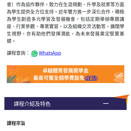
會）作為協作夥伴，致力在生涯規劃、升學及就業等方面
為學生提供全方位支持。近年雙方進一步深化合作，積極
為學生創造多元學習及發展機會，包括定期舉辦專題講
座、行業參觀、專業實習，以及組織交流活動等，擴闊學
生視野，亦有助他們發揮潛能，為未來發展奠定堅實基
礎。
課程查詢：
WhatsApp
課程介紹及特色
課程宗旨