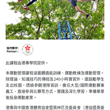
此課程由港專學院提供。
本運動管理課程涵蓋體適能訓練、運動教練及運動管理。
除理論、知識技巧的傳授及240小時實習外，還鼓勵學生
走出校園，透過參觀港隊習訓、擔任大型/國際運動賽事
義工、直接參與比賽等方式，實踐及深化學習，準備畢業
後投身運動產業。
港專與中國香港體育協會暨奧林匹克委員會（港協暨奧委