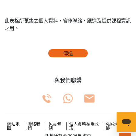
此表格所蒐集之個人資料，會作聯絡、跟進及提供課程資訊
之用。
傳送
與我們聯繫
網站地
聯絡我
免責條
個人資料私隱政
惡劣天氣安
圖
們
例
策
排
版權所有 © 2026年 港專