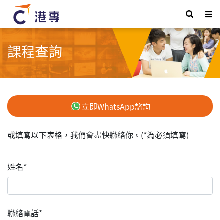
課程查詢
立即WhatsApp諮詢
或填寫以下表格，我們會盡快聯絡你。(*為必須填寫)
姓名*
聯絡電話*