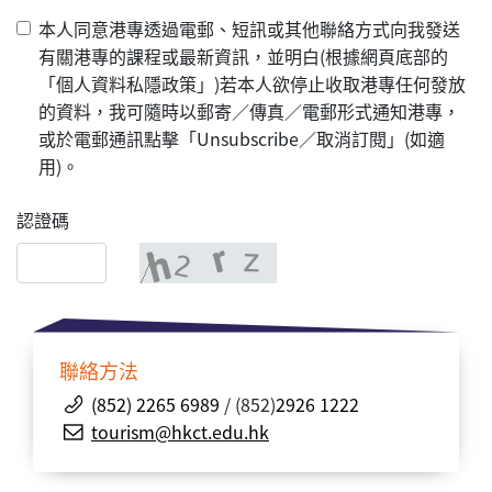
本人同意港專透過電郵、短訊或其他聯絡方式向我發送
有關港專的課程或最新資訊，並明白(根據網頁底部的
「個人資料私隱政策」)若本人欲停止收取港專任何發放
的資料，我可隨時以郵寄／傳真／電郵形式通知港專，
或於電郵通訊點擊「Unsubscribe／取消訂閱」(如適
用)。
認證碼
聯絡方法
(852) 2265 6989
/ (852)
2926 1222
tourism@hkct.edu.hk