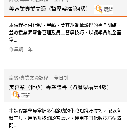
美容業專業文憑（資歷架構第4級）
本課程提供化妝、甲藝、美容及香薰護理的專業訓練，
並教授業界零售管理及員工督導技巧，以讓學員能全面
掌...
修業期
1年
高級/專業文憑課程
|
全日制
美容業（化妝）專業證書（資歷架構第4級）
本課程讓學員掌握多個範疇的化妝知識及技巧，配以各
種工具、用品及按照顧客需要，運用不同化妝技巧塑造
配...