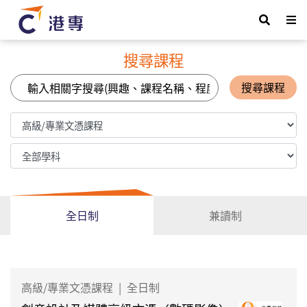
搜尋課程
搜尋課程
全日制
兼讀制
高級/專業文憑課程
|
全日制