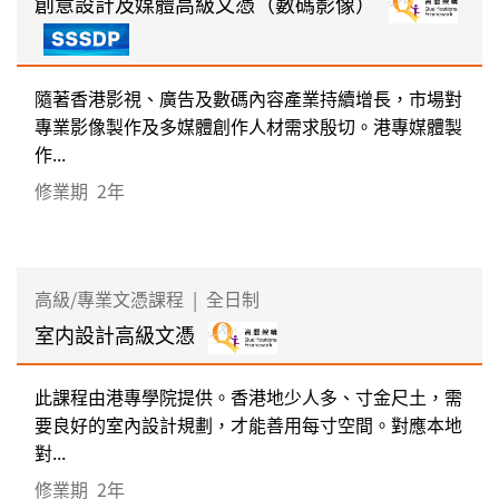
創意設計及媒體高級文憑（數碼影像）
隨著香港影視、廣告及數碼內容產業持續增長，市場對
專業影像製作及多媒體創作人材需求殷切。港專媒體製
作...
修業期
2年
高級/專業文憑課程
|
全日制
室内設計高級文憑
此課程由港專學院提供。香港地少人多、寸金尺土，需
要良好的室內設計規劃，才能善用每寸空間。對應本地
對...
修業期
2年