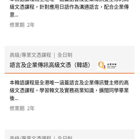
級文憑課程，針對應用日語作為溝通語言，配合企業傳
意...
修業期
2年
高級/專業文憑課程
|
全日制
語言及企業傳訊高級文憑（韓語）
本韓語課程是全港唯一涵蓋語言及企業傳訊雙主修的高
級文憑課程，學習韓文及實務商業知識，擴闊同學畢業
後...
修業期
2年
高級/專業文憑課程
|
全日制