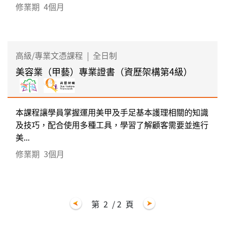
修業期
4個月
高級/專業文憑課程
|
全日制
美容業（甲藝）專業證書（資歷架構第4級）
本課程讓學員掌握運用美甲及手足基本護理相關的知識
及技巧，配合使用多種工具，學習了解顧客需要並進行
美...
修業期
3個月
第
2
/ 2
頁