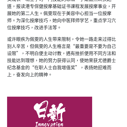
道，报读港专保健按摩基础证书课程发展按摩事业，开
展她的第二人生。佩雯现在于美容中心担当一位按摩
师。为深化按摩技巧，她向中医拜师学艺，重点学习穴
位按摩技巧，改进手法等。
或许眼疾为佩雯的人生带来限制，令她一路走来过得比
别人辛苦，但佩雯的人生格言是“最重要是不要为自己
设限”，不明白便主动讨教，遇有挫折便用不同方法和
技能达到理想，她的努力获得认同，使她荣获尤德爵士
纪念基金的“在职人士自我增值奖”，表扬她迎难而
上，奋发向上的精神。