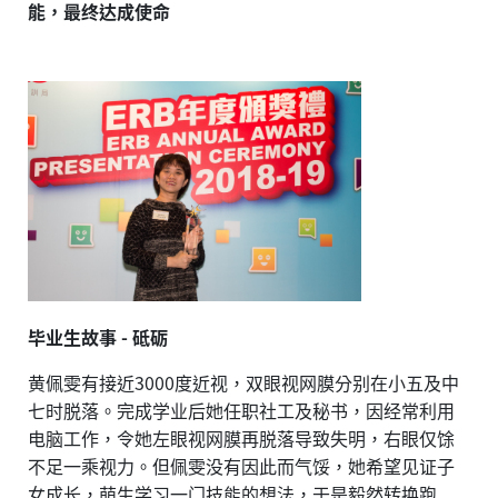
能，最终达成使命
毕业生故事 -
砥砺
黄佩雯有接近3000度近视，双眼视网膜分别在小五及中
七时脱落。完成学业后她任职社工及秘书，因经常利用
电脑工作，令她左眼视网膜再脱落导致失明，右眼仅馀
不足一乘视力。但佩雯没有因此而气馁，她希望见证子
女成长，萌生学习一门技能的想法，于是毅然转换跑