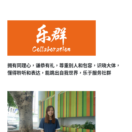
拥有同理心，谦恭有礼，尊重别人和包容，识晓大体，
懂得聆听和表达，能跳出自我世界，乐于服务社群