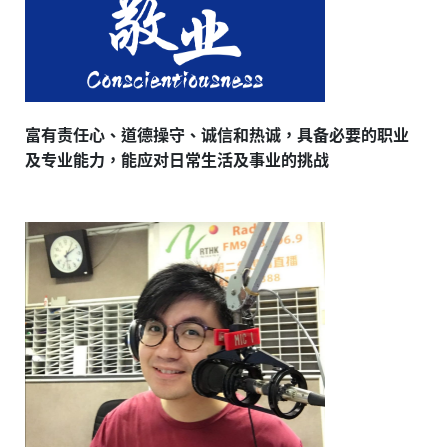
富有
责任心
、
道德操守
、
诚信
和热诚
，
具备必要的职业
及专业能力，
能
应对日常生活及事业的挑战