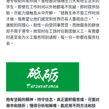
港专帮助师弟师妹。曾经面对情绪压力大有轻生念头的
学生，即使在工作时间以外她都
亳不
犹疑，即时提供协
助，尽能力接触及从中开解，“拯救生命不是工作时间
才做，我希望让他们感觉到世界仍有人重视自己。”。
康妮的同理心、耐性一向受同事赞赏，而她服务的群体
却不限于港专。她现时在工馀时在剧团做义工，有需要
时甚至会为义工服务特别请假，每一分一秒都在服务社
会。
抱有坚毅的精神，持守信念，具正面积极思维，可面对
艰辛和挫折；懂得分析和解难，能应用不同方法和技