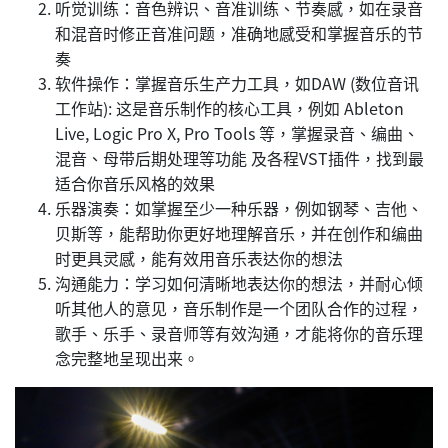
听觉训练：音色辨识、音准训练、节奏感，如在录音
和混音时修正音准问题，准确地感受和掌握音乐的节
奏
软件操作：掌握音乐生产力工具，如DAW (数位音讯
工作站): 这是音乐制作的核心工具，例如 Ableton
Live, Logic Pro X, Pro Tools 等，掌握录音、编曲、
混音、母带后期处理等功能 及各程VST插件，找到最
适合你音乐风格的效果
乐器演奏：如掌握至少一种乐器，例如钢琴、吉他、
贝斯等，能帮助你更好地理解音乐，并在创作和编曲
时更具灵感，能有效用音乐表达你的想法
沟通能力：学习如何清晰地表达你的想法，并耐心倾
听其他人的意见，音乐制作是一个团队合作的过程，
歌手、乐手、录音师等有效沟通，才能将你的音乐理
念完整地呈现出来。