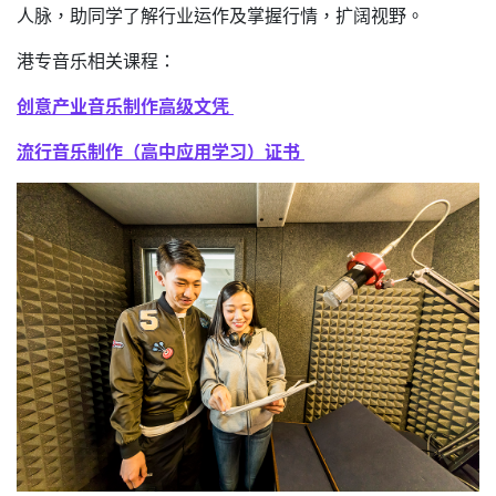
人脉，助同学了解行业运作及掌握行情，扩阔视野。
港专音乐相关课程：
创意产业音乐制作高级文凭
流行音乐制作（高中应用学习）证书