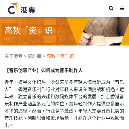
高教「资」识
关于港专
>
资料库
>
高教“资”识
【
音乐创意产业
】
如何成为音乐制作人
近年，造星文化炽热，令愈来愈多年轻人憧憬能成为“音乐
人”，香港音乐制作行业对年轻人来说充满挑战和机遇。近
年来，独立音乐的兴起和数码媒体平台的发展，加上香港音
乐制作产业涵盖多元化的岗位，为年轻制作人提供更多展示
才华的途径。然而，行业竞争激烈，年轻人需要具备扎实的
音乐技能、创新思维和市场触觉，才能在这个行业中脱颖而
出。