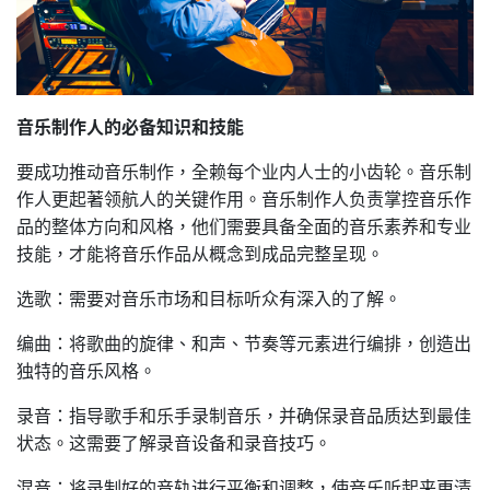
音乐制作人的必备知识和技能
要成功推动音乐制作，全赖每个业内人士的小齿轮。音乐制
作人更起著领航人的关键作用。音乐制作人负责掌控音乐作
品的整体方向和风格，他们需要具备全面的音乐素养和专业
技能，才能将音乐作品从概念到成品完整呈现。
选歌：需要对音乐市场和目标听众有深入的了解。
编曲：将歌曲的旋律、和声、节奏等元素进行编排，创造出
独特的音乐风格。
录音：指导歌手和乐手录制音乐，并确保录音品质达到最佳
状态。这需要了解录音设备和录音技巧。
混音：将录制好的音轨进行平衡和调整，使音乐听起来更清