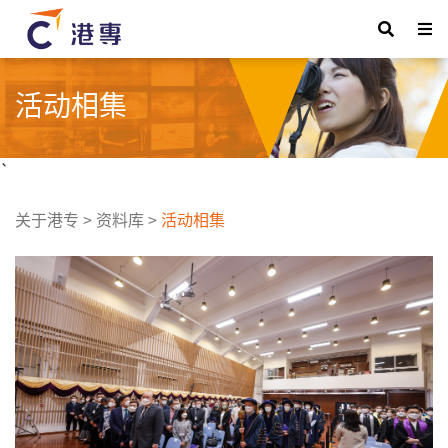
活动相集
`
关于港专
>
资料库
>
活动相集