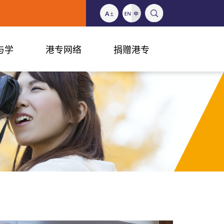
与学
港专网络
捐赠港专