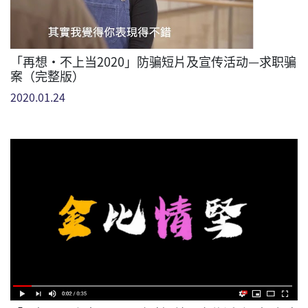
「再想•不上当2020」防骗短片及宣传活动—求职骗
案（完整版）
2020.01.24