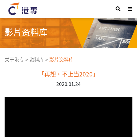
影片资料库
关于港专
>
资料库
>
影片资料库
「再想•不上当2020」
2020.01.24