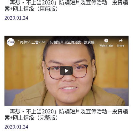
「再想•不上当2020」防骗短片及宣传活动—投资骗
案+网上情缘（精简版）
2020.01.24
「再想•不上当2020」防骗短片及宣传活动—投资骗
案+网上情缘（完整版）
2020.01.24