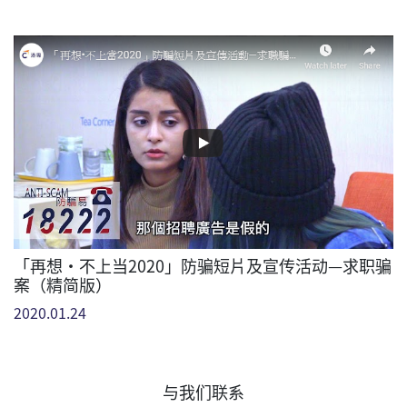
「再想•不上当2020」防骗短片及宣传活动—求职骗
案（精简版）
2020.01.24
与我们联系