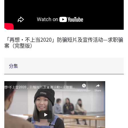
「再想•不上当2020」防骗短片及宣传活动—求职骗
案（完整版）
分集