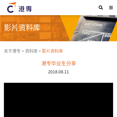
影片资料库
关于港专
>
资料库
>
影片资料库
港专毕业生分享
2018.08.11