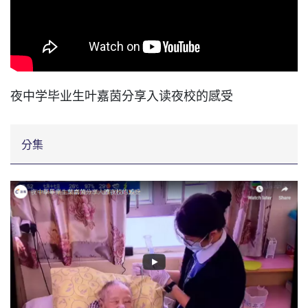
夜中学毕业生叶嘉茵分享入读夜校的感受
分集