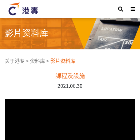
影片资料库
关于港专
>
资料库
>
影片资料库
課程及設施
2021.06.30