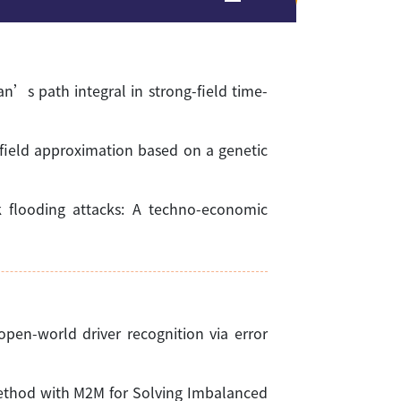
nman’s path integral in strong-field time-
ng-field approximation based on a genetic
ink flooding attacks: A techno-economic
: open-world driver recognition via error
on Method with M2M for Solving Imbalanced