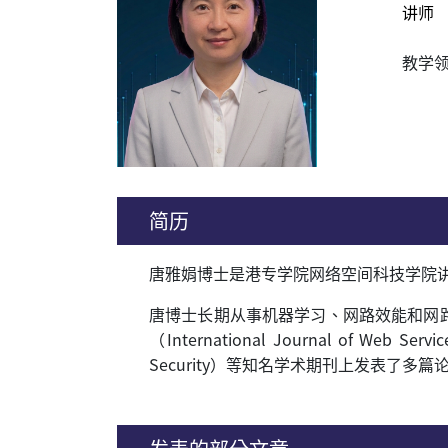
讲师
教学
简历
唐
雅
娟博士是
港专学院网络空间科技学院
唐博士长期从事机器学习、网路效能和网
（
International Journal of Web Ser
Security
）等知名学术期刊上发表了多篇