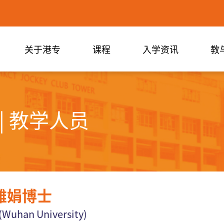
关于港专
课程
入学资讯
教
| 教学人员
雅娟博士
(
Wuhan
University)