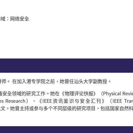
领域：
网络安全
讲师。
在加入
港专学院之前，她曾任汕头大学副教授。
路安全领域的研究工作。她在《物理评论快报》（
Physical Revi
vices Research）、《IEEE
资讯鉴识与安全汇刊》（
IEEE Tra
论文。她曾主持或参与多个不同层级的研究项目，包括国家自然