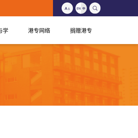
与学
港专网络
捐赠港专