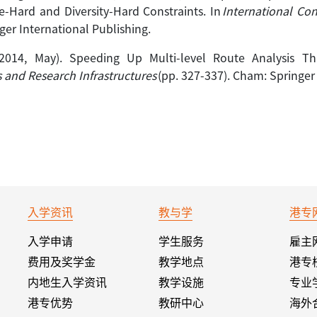
Hard and Diversity-Hard Constraints. In
International Con
ger International Publishing.
 (2014, May). Speeding Up Multi-level Route Analysis T
 and Research Infrastructures
(pp. 327-337). Cham: Springer 
入学资讯
教与学
港专
入学申请
学生服务
雇主
费用及奖学金
教学地点
港专
内地生入学资讯
教学设施
专业
港专优势
教研中心
海外