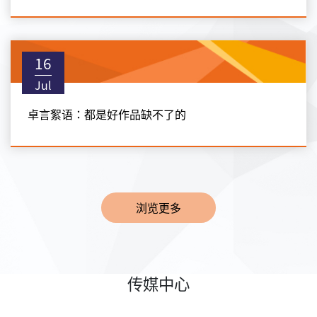
16
Jul
卓言絮语：都是好作品缺不了的
浏览更多
传媒中心