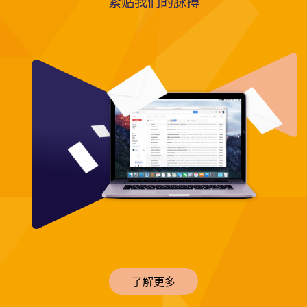
紧贴我们的脉搏
了解更多