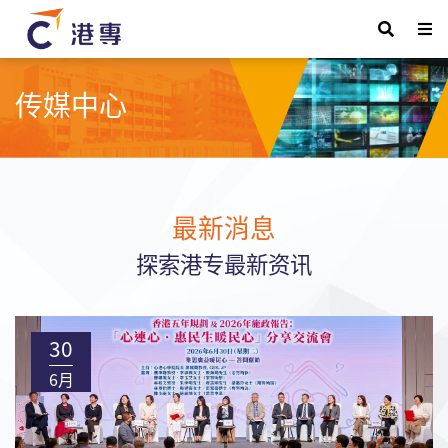
传媒中心
最新消息
探索港专最新资讯
30
6月