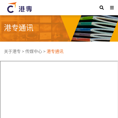
港专通讯
关于港专
>
传媒中心
>
港专通讯