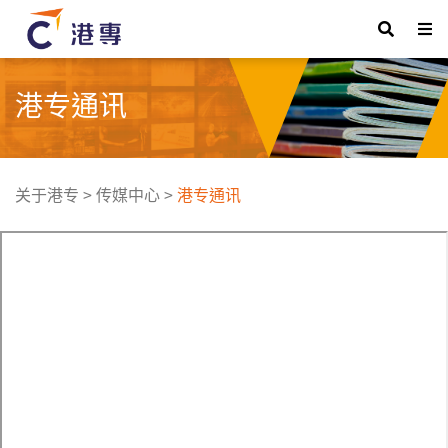
港专通讯
关于港专
>
传媒中心
>
港专通讯