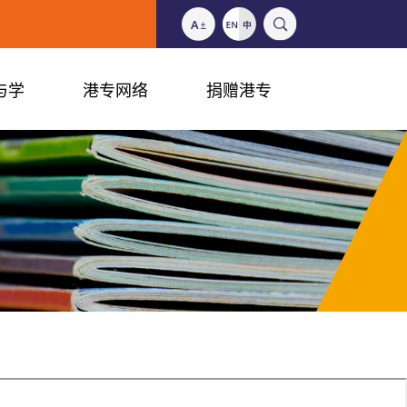
与学
港专网络
捐赠港专