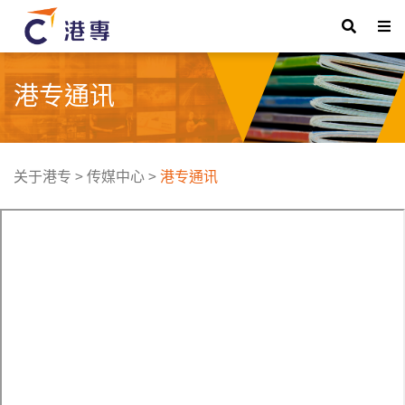
港专通讯
关于港专
>
传媒中心
>
港专通讯