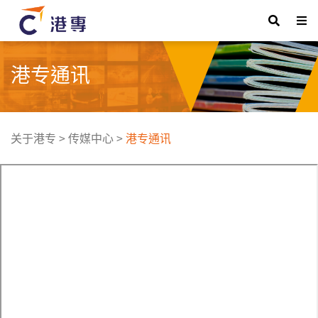
港专通讯
关于港专
>
传媒中心
>
港专通讯