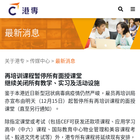
最新消息
关于港专
>
传媒中心
>
最新消息
再培训课程暂停所有面授课堂
继续关闭所有教学、实习及活动设施
鉴于本港近日新型冠状病毒病疫情仍然严峻，雇员再培训局
亦宣布由明天（12月15日）起暂停所有再培训课程的面授
课堂（直至另行通知）。
除指定课堂或考试（包括CEF可获发还款项课程、应用学习
高中（中六）课程、国际教育中心物业管理和美容课程考
试、毅进文凭考试等）外，港专所有课程将延续现有安排，