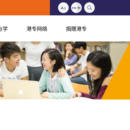
与学
港专网络
捐赠港专