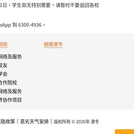
1日，学生如无特别需要，请暂时不要返回各校
p 到 6300-4936。
网络
捐赠港专
网络及服务
校友
学会
合作院校
网络及服务
界协作项目
私隐政策
恶劣天气安排
版权所有 © 2026年 港专