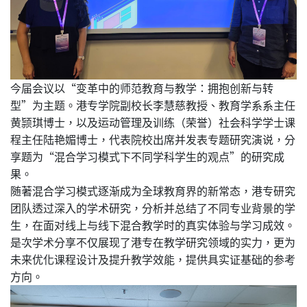
今届会议以“变革中的师范教育与教学：拥抱创新与转
型”为主题。港专学院副校长李慧慈教授、教育学系系主任
黄颕琪博士，以及运动管理及训练（荣誉）社会科学学士课
程主任陆艳媚博士，代表院校出席并发表专题研究演说，分
享题为“混合学习模式下不同学科学生的观点”的研究成
果。
随著混合学习模式逐渐成为全球教育界的新常态，港专研究
团队透过深入的学术研究，分析并总结了不同专业背景的学
生，在面对线上与线下混合教学时的真实体验与学习成效。
是次学术分享不仅展现了港专在教学研究领域的实力，更为
未来优化课程设计及提升教学效能，提供具实证基础的参考
方向。