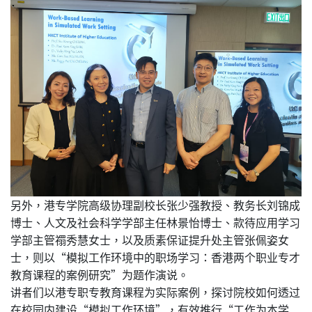
另外，港专学院高级协理副校长张少强教授、教务长刘锦成
博士、人文及社会科学学部主任林景怡博士、款待应用学习
学部主管禤秀慧女士，以及质素保证提升处主管张佩姿女
士，则以“模拟工作环境中的职场学习：香港两个职业专才
教育课程的案例研究”为题作演说。
讲者们以港专职专教育课程为实际案例，探讨院校如何透过
在校园内建设“模拟工作环境”，有效推行“工作为本学