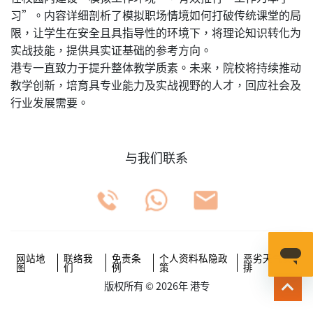
习”。内容详细剖析了模拟职场情境如何打破传统课堂的局
限，让学生在安全且具指导性的环境下，将理论知识转化为
实战技能，提供具实证基础的参考方向。
港专一直致力于提升整体教学质素。未来，院校将持续推动
教学创新，培育具专业能力及实战视野的人才，回应社会及
行业发展需要。
与我们联系
网站地
联络我
免责条
个人资料私隐政
恶劣天气安
图
们
例
策
排
版权所有 © 2026年 港专