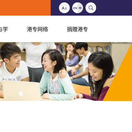
与学
港专网络
捐赠港专