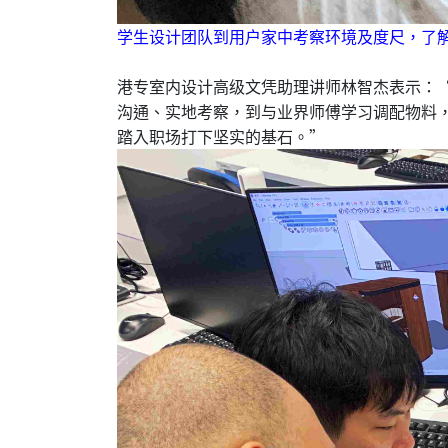
学生设计团队到用户家中考察环境及度尺，了
港专室内设计高级文凭助理讲师林智杰表示：
沟通、实地考察，到与业界师傅学习调配物料
踏入职场打下坚实的基石。”