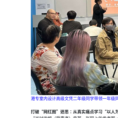
港专室内设计高级文凭二年级同学带领一年级
打破“网红图”迷思：从真实痛点学习“以人
“当时欢姐（受惠者）拿著一张网上的参考图