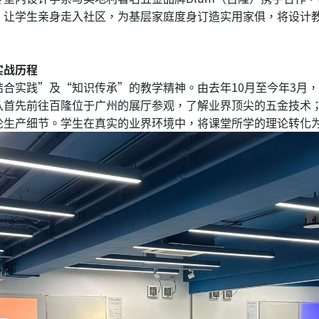
，让学生亲身走入社区，为基层家庭度身订造实用家俱，将设计
实战历程
合实践”及“知识传承”的教学精神。由去年10月至今年3月
队首先前往百隆位于广州的展厅参观，了解业界顶尖的五金技术
论生产细节。学生在真实的业界环境中，将课堂所学的理论转化