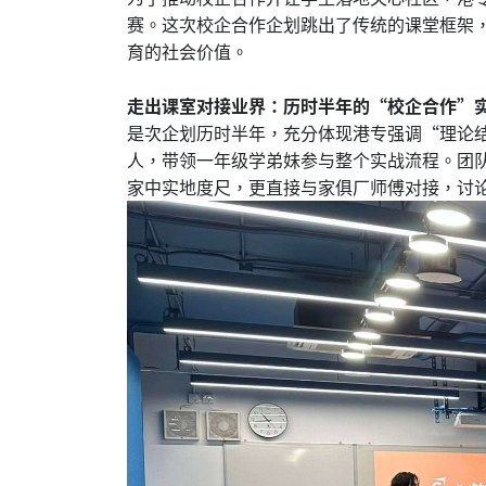
赛。这次校企合作企划跳出了传统的课堂框架
育的社会价值。
走出课室对接业界：历时半年的“校企合作”
是次企划历时半年，充分体现港专强调“理论结
人，带领一年级学弟妹参与整个实战流程。团
家中实地度尺，更直接与家俱厂师傅对接，讨