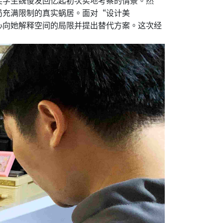
局充满限制的真实蜗居。面对“设计美
心向她解释空间的局限并提出替代方案。这次经