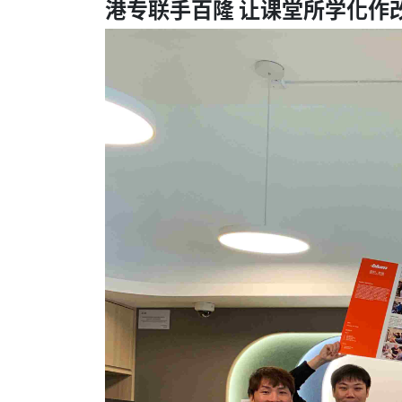
港专联手百隆 让课堂所学化作