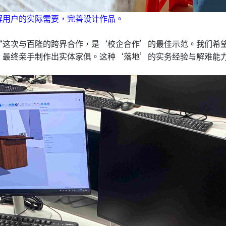
解用户的实际需要，完善设计作品。
“这次与百隆的跨界合作，是‘校企合作’的最佳示范。我们希
，最终亲手制作出实体家俱。这种‘落地’的实务经验与解难能