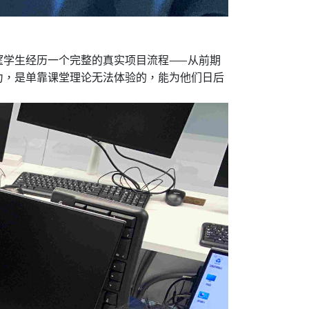
望学生经历一个完整的真实项目流程——从前期
力，是单靠课堂理论无法体验的，能为他们日后