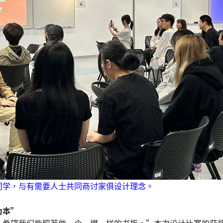
同学，与有需要人士共同商讨家俱设计理念。
为本”
，希望我们能照著做一个一模一样的书柜。”本次设计比赛的获