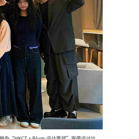
HKCT x Blum 设计思邻”家俱设计比