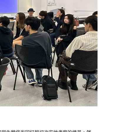
奖学生魏俊发回忆起初次实地考察的情景。然