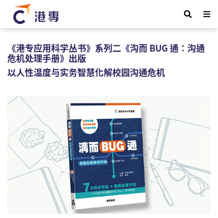
《港专应用科学丛书》系列二《沟而 BUG 通：沟通
危机处理手册》出版
以人性温度与实务智慧化解校园沟通危机