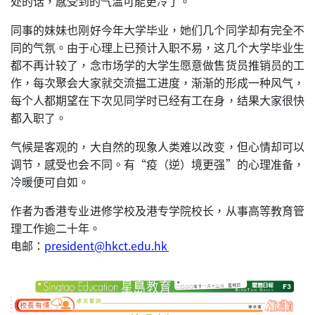
处的话，感受到的气温可能更冷了。
同事的妹妹也刚好今年大学毕业，她们几个同学却有完全不
同的气氛。由于心理上已预计入职不易，这几个大学毕业生
都不再计较了，念市场学的大学生愿意做售货员推销员的工
作，每次聚会大家就交流揾工进度，渐渐的形成一种风气，
每个人都期望在下次见同学时已经有工在身，结果大家很快
都入职了。
气候是客观的，大自然的现象人类难以改变，但心情却可以
调节，感受也会不同。有“疫（逆）境更强”的心理准备，
冷暖便可自如。
作者为香港专业进修学校及港专学院校长，从事高等教育管
理工作逾二十年。
电邮：
president@hkct.edu.hk