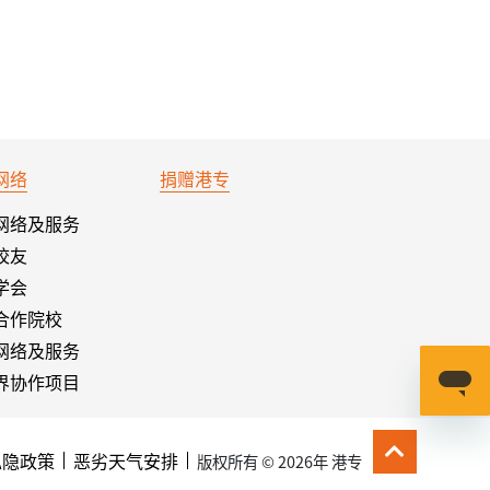
网络
捐赠港专
网络及服务
校友
学会
合作院校
网络及服务
界协作项目
私隐政策
恶劣天气安排
版权所有 © 2026年 港专