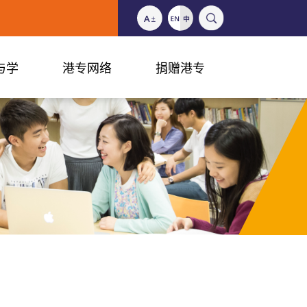
与学
港专网络
捐赠港专