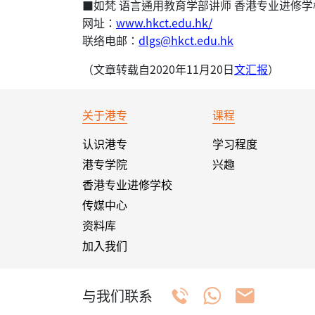
■如梵 语言通用教育学部讲师 香港专业进修学
网址：
www.hkct.edu.hk/
联络电邮：
dlgs@hkct.edu.hk
（文章转载自2020年11月20日
文汇报
）
关于港专
课程
认识港专
学习程度
港专学院
兴趣
香港专业进修学校
传媒中心
资料库
加入我们
与我们联系