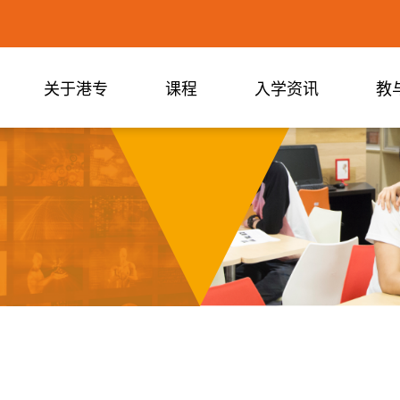
关于港专
课程
入学资讯
教