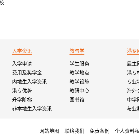
校
入学资讯
教与学
港专
入学申请
学生服务
雇主
费用及奖学金
教学地点
港专
内地生入学资讯
教学设施
专业
港专优势
教研中心
海外
升学阶梯
图书馆
中学
非本地生入学资讯
与业
网站地图
联络我们
免责条例
个人资料