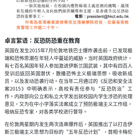
卓言絮语：反恐防恐重在教育
英国在发生2015年7月伦敦地铁巴士爆炸袭击前，已发现极
端和恐怖思潮在年轻人中蔓延的威胁。当时英国政府统计，
有七百名英国年轻人参加激进伊斯兰国武装，其中有四百人
受训后返回英国潜伏，散播恐怖主义极端思想，吸收新成
员，以及发动恐袭行动。在当年二月通过的《反恐和安全法
案2015》中明确表示，高校有责任参与“反恐防治”工
作。内政部向公立和私立大学发出就校园内学生涉恐的处理
意见，又为在中小学落实法案成立了预防极端主义工作组，
吸纳反恐专家，对各类学校进行督导。
在伦敦两星期内发生两次连串爆炸后，英国推出了以打击伊
斯兰极端主义思想为目标的“五年反恐计划”，首相卡梅伦