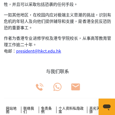
牲，并且可以采取包括恐袭的任何手段。
一如其他地区，在校园内应对极端主义思潮的挑战，识别有
危机的年轻人及向他们提供辅导和支援，是香港全民反恐防
恐的重要事工。
作者为香港专业进修学校及港专学院校长，从事高等教育管
理工作逾二十年。
电邮：
president@hkct.edu.hk
与我们联系
网站地
联络我
免责条
个人资料私隐政
恶劣天气安
图
们
例
策
排