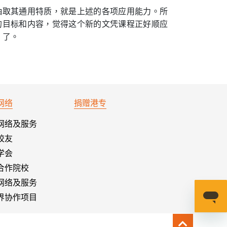
抽取其通用特质，就是上述的各项应用能力。所
的目标和内容，觉得这个新的文凭课程正好顺应
”了。
网络
捐赠港专
网络及服务
校友
学会
合作院校
网络及服务
界协作项目