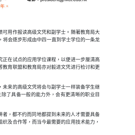
绩可用作报读高级文凭和副学士。随著教育局大
课程，将会逐步形成由中四一直到学士学位的一条龙
究正在试点的应用学位课程，以便进一步厘清高
等教育联盟和教育局亦对毅进文凭进行检讨和更
，未来的高级文凭将会与副学士一样装备学生继
生除了具备一般的能力外，会有更清晰的职业目
的讲者，都不约而同地都提到未来的人才需要具备
组织及合作等，而当今最需要的应用技术能力，