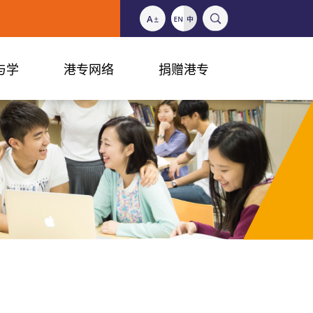
与学
港专网络
捐赠港专