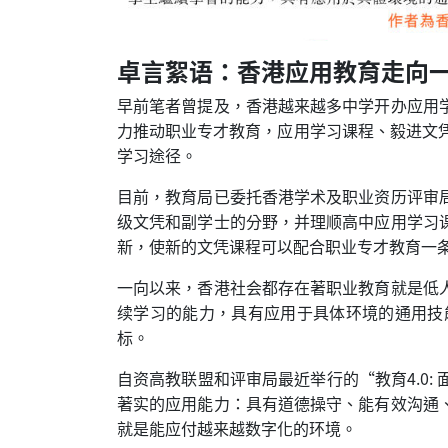
卓言絮语：香港应用教育走向
早前笔者曾提及，香港越来越多中学开办应用
力推动职业专才教育，应用学习课程、毅进文凭、
学习途径。
目前，教育局已委托香港学术及职业资历评审
级文凭和副学士的分野，并理顺高中应用学习
新，使新的文凭课程可以配合职业专才教育一
一向以来，香港社会都存在著职业教育就是低
续学习的能力，具有应用于具体环境的通用技
标。
自资高教联盟和评审局最近举行的“教育4.0
著实的应用能力：具有道德操守、能有效沟通
就是能应付越来越数字化的环境。