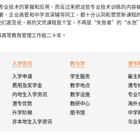
专业技术的掌握和应用，而反过来把这些专业技术训练的内容
者、企业高管和中学资深辅导同工，都十分认同和赞赏新课程
他们甚至说，新的文凭课程是个宝，不再是“失败者”的“水泡
事高等教育管理工作逾二十年。
入学资讯
教与学
港专
入学申请
学生服务
雇主
费用及奖学金
教学地点
港专
内地生入学资讯
教学设施
专业
港专优势
教研中心
海外
升学阶梯
图书馆
中学
非本地生入学资讯
与业