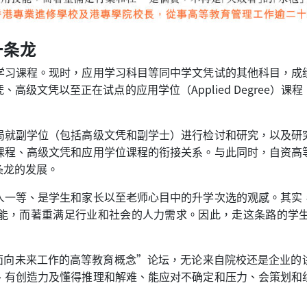
一条龙
学习课程。现时，应用学习科目等同中学文凭试的其他科目，成
高级文凭以至正在试点的应用学位（Applied Degree）
局就副学位（包括高级文凭和副学士）进行检讨和研究，以及研
课程、高级文凭和应用学位课程的衔接关系。与此同时，自资高
条龙的发展。
人一等、是学生和家长以至老师心目中的升学次选的观感。其实
能，而著重满足行业和社会的人力需求。因此，走这条路的学
: 面向未来工作的高等教育概念”论坛，无论来自院校还是企业
、有创造力及懂得推理和解难、能应对不确定和压力、会策划和