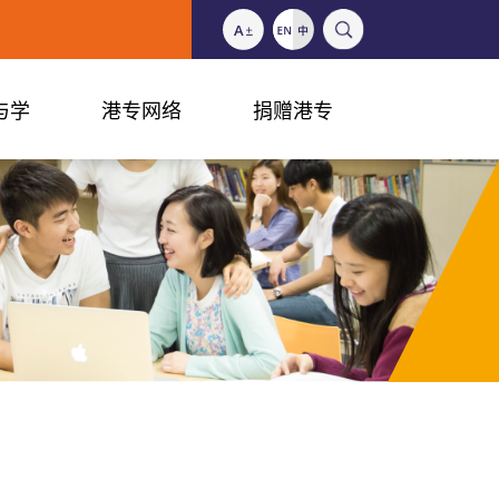
与学
港专网络
捐赠港专