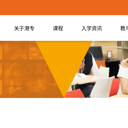
关于港专
课程
入学资讯
教