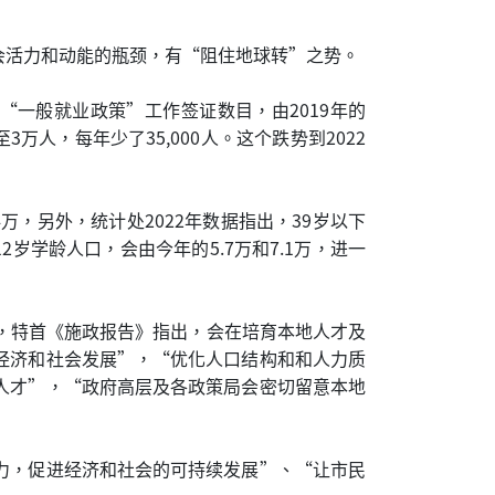
会活力和动能的瓶颈，有“阻住地球转”之势。
“一般就业政策”工作签证数目，由2019年的
至3万人，每年少了35,000人。这个跌势到2022
，另外，统计处2022年数据指出，39岁以下
岁学龄人口，会由今年的5.7万和7.1万，进一
，特首《施政报告》指出，会在培育本地人才及
经济和社会发展”，“优化人口结构和和人力质
人才”，“政府高层及各政策局会密切留意本地
力，促进经济和社会的可持续发展”、“让市民