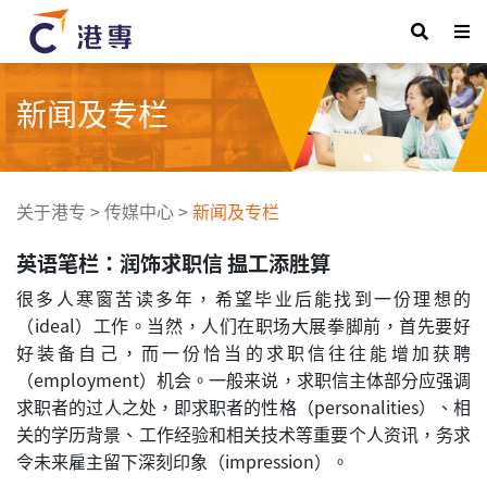
新闻及专栏
关于港专
>
传媒中心
>
新闻及专栏
英语笔栏：润饰求职信 揾工添胜算
很多人寒窗苦读多年，希望毕业后能找到一份理想的
（ideal）工作。当然，人们在职场大展拳脚前，首先要好
好装备自己，而一份恰当的求职信往往能增加获聘
（employment）机会。一般来说，求职信主体部分应强调
求职者的过人之处，即求职者的性格（personalities）、相
关的学历背景、工作经验和相关技术等重要个人资讯，务求
令未来雇主留下深刻印象（impression）。