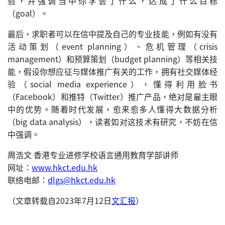
验，并强调当中你学会了什么，达成了什么目标
（goal）。
最后，求职者可以在信中提及自己的专业技能，例如有没有
活动策划（event planning）、危机管理（crisis
management）和预算策划（budget planning）等相关技
能，假设你想应征与媒体推广有关的工作，拥有社交媒体经
验（social media experience），懂得利用脸书
（Facebook）和推特（Twitter）推广产品，绝对是雇主眼
中的优势。随着时代发展，愈来愈多人懂得大数据分析
（big data analysis），读者如对这技术有研究，不妨在信
中强调。
周浩文 香港专业进修学校语言通用教育学部讲师
网址：
www.hkct.edu.hk
联络电邮：
dlgs@hkct.edu.hk
（文章转载自2023年7月12日
文汇报
）