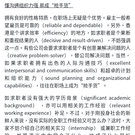
懂沟通组织力强 易成“抢手货”
拥有良好的性格特质，在职场上无疑是个优势。雇主一般希
望雇员是可靠的（reliable and dependable）。另外，香
港是个讲求效率（efficiency）的地方，如求职者是个果断
和重视结果的人（decisive and result-driven），不妨强调
这一点。有些公司会要求求职者是个有创意兼解决问题的人
（creative problem-solver），替公司解决问题。当然，
如果求职者拥有出色的人际沟通技巧（excellent
interpersonal and communication skills）和超卓的计划
和组织能力（sound planning and organizational
capabilities），往往在职场上成为“抢手货”。
如求职者没有强大的学历背景（significant academic
background） ，亦可以用相关的工作经验（relevant
working experience）补足。不过，对于刚投身社会的新
鲜人来说，没有实际的全职工作经验又可怎么办？这时，大
家不妨介绍自己的相关实习（internship） 或兼职工作经