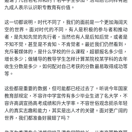
九成人表示认识职专教育有价值。
这一切都说明，时代不同了，我们的面前是一个更加海阔天
空的世界。面对时代的不同，有人是积极的参与者和推动
者，是先知先觉的先行者，当然也有人是后知后觉，或者是
不知不觉，甚至是不肯知、不肯觉者。最近我们仍然看到，
充斥著媒体的，是什么学校的什么课程，超额报名多少倍，
增长多少；做辅导的教导学生怎样计算某院校某学科的去年
收生分数是多少，如何配对自己考获的分数最易取得成功等
等。
这些都是重要的数据，但可能都已经过去了。听说今年国家
教育部规定，不容许中学宣传有多少毕业生进了名大学，不
容许高调宣扬高考成绩和升大学率。不容世俗观念扼杀年轻
人的真实志趣和能力，其实是出人才的关键。面对更广阔的
世界，我们都准备好展翅了吗？