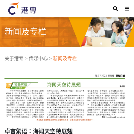
新闻及专栏
关于港专
>
传媒中心
>
新闻及专栏
卓言絮语：海阔天空待展翅