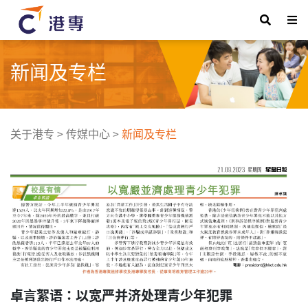
新闻及专栏
关于港专
>
传媒中心
>
新闻及专栏
卓言絮语：以宽严并济处理青少年犯罪