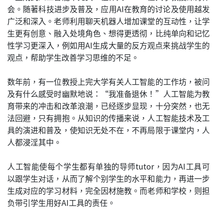
会。随著科技进步及普及，应用AI在教育的讨论及使用越发
广泛和深入。老师利用聊天机器人增加课堂的互动性，让学
生更有创意、融入处境角色、想得更透彻，比纯单向和记忆
性学习更深入，例如用AI生成大量的反方观点来挑战学生的
观点，帮助学生改善学习思维的不足。
数年前，有一位教授上完大学有关人工智能的工作坊，被问
及有什么感受时幽默地说：“我准备退休！”人工智能为教
育带来的冲击和改革浪潮，已经逐步显现，十分突然，也无
法回避，只有拥抱。从知识的传播来说，人工智能技术及工
具的演进和普及，使知识无处不在，不再局限于课堂内，人
人都浸淫其中。
人工智能使每个学生都有单独的导师tutor，因为AI工具可
以跟学生对话，从而了解个别学生的水平和能力，再进一步
生成对应的学习材料，完全因材施教。而老师和学校，则担
负带引学生用好AI工具的责任。