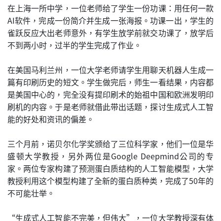
在上海一所中学，一位老师给了学生一份功课：用任何一款
AI软件，完成一份简介并生成一张海报。功课一出，学生的
雀跃反应大出老师意外，有学生放学前就交功课了，放学后
不到两小时，过半的学生完成了作业。
在美国马利兰州，一位大学老师请学生用聊天机器人生成一
篇有印刷历史的短文。学生做完后，师生一看结果，内容都
是美国中心的，完全没有提印刷术的始祖中国和欧洲发明印
刷机的内容。于是老师就借此带出话题，探讨生成式人工智
能的好处和资讯的偏差。
三个月前，诺贝尔化学奖颁给了三位科学家，他们一位是华
盛顿大学教授，另外两位是Google Deepmind公司的专
家。两位专家构建了预测蛋白质结构的人工智能模型，大学
教授利用这个模型构建了全新的蛋白质种类，完成了50年的
不可能壮举。
“生成式人工智能不完美，但伟大”，一位大学教授深有体