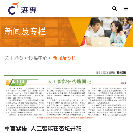
新闻及专栏
关于港专
>
传媒中心
>
新闻及专栏
卓言絮语 人工智能在杏坛开花