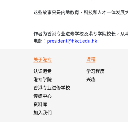
这些故事只是内地教育、科技和人才一体发展
作者为香港专业进修学校及港专学院校长，从
电邮：
president@hkct.edu.hk
关于港专
课程
认识港专
学习程度
港专学院
兴趣
香港专业进修学校
传媒中心
资料库
加入我们