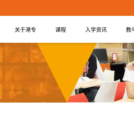
关于港专
课程
入学资讯
教