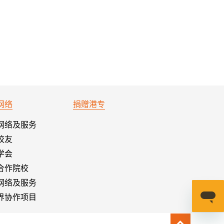
网络
捐赠港专
网络及服务
校友
学会
合作院校
网络及服务
界协作项目