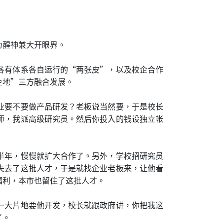
为醒神兼大开眼界。
各有体系各自运行的“两张皮”，以及校企合作
企地”三方融合发展。
业要不要做产品研发？老板说当然要，于是校长
师，我派高级研究员。然后你投入的钱设独立帐
半年，慢慢就扩大合作了。另外，学校招研究员
失去了这批人才，于是就找企业老板来，让他看
福利，本市也留住了这批人才。
一大片地要他开发，校长就跟政府讲，你把我这
了。