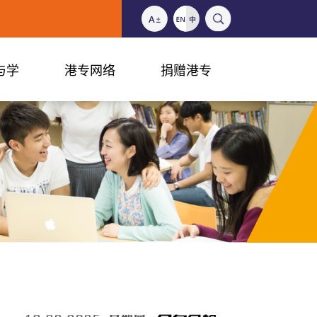
与学
港专网络
捐赠港专