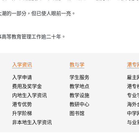
大潮的一部分，但已使人眼前一亮。
事高等教育管理工作逾二十年。
入学资讯
教与学
港专
入学申请
学生服务
雇主
费用及奖学金
教学地点
港专
内地生入学资讯
教学设施
专业
港专优势
教研中心
海外
升学阶梯
图书馆
中学
非本地生入学资讯
与业