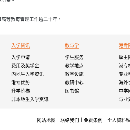
事高等教育管理工作逾二十年。
入学资讯
教与学
港专
入学申请
学生服务
雇主
费用及奖学金
教学地点
港专
内地生入学资讯
教学设施
专业
港专优势
教研中心
海外
升学阶梯
图书馆
中学
非本地生入学资讯
与业
网站地图
联络我们
免责条例
个人资料