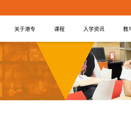
关于港专
课程
入学资讯
教