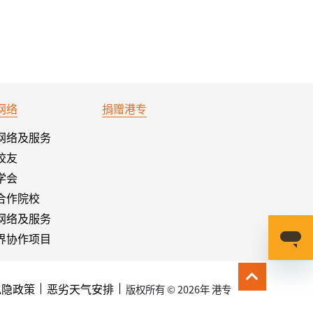
网络
捐赠港专
网络及服务
校友
学会
合作院校
网络及服务
界协作项目
私隐政策
恶劣天气安排
版权所有 © 2026年 港专