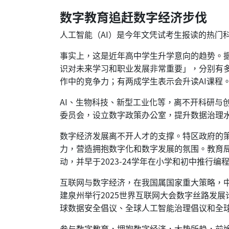
数字教育追赶数字经济步伐
人工智能（AI）是今年文凭试考生报读的热门
事实上，这是近年高中学生升学意向的趋势。据
识对未来学习和职业发展非常重要」，分别有多
作中的竞争力；有两成学生表示会升读AI课程
AI、生物科技、新型工业化等，离不开科研与
委员会，设立数字政策办公室，提升数据治理
数字经济发展离不开人才的支撑。特区政府的
力，营造拥抱数字化和数字发展的氛围。教育
动，并早于2023-24学年在小学和初中推行编程
互联网与数字经济，在我国属国家重大策略，中
建泉州举行2025世界互联网大会数字丝路发
球数据安全倡议、全球人工智能治理倡议和全
参与数字教育，拥抱数字经济，大势所趋，前