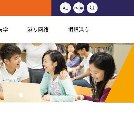
与学
港专网络
捐赠港专