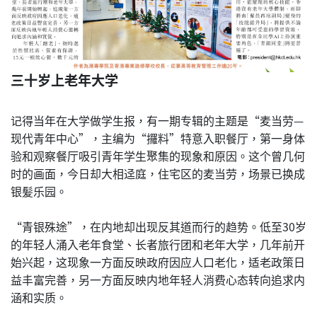
三十岁上老年大学
记得当年在大学做学生报，有一期专辑的主题是“麦当劳—
现代青年中心”，主编为“攞料”特意入职餐厅，第一身体
验和观察餐厅吸引青年学生聚集的现象和原因。这个曾几何
时的画面，今日却大相迳庭，住宅区的麦当劳，场景已换成
银髪乐园。
“青银殊途”，在内地却出现反其道而行的趋势。低至30岁
的年轻人涌入老年食堂、长者旅行团和老年大学，几年前开
始兴起，这现象一方面反映政府因应人口老化，适老政策日
益丰富完善，另一方面反映内地年轻人消费心态转向追求内
涵和实质。