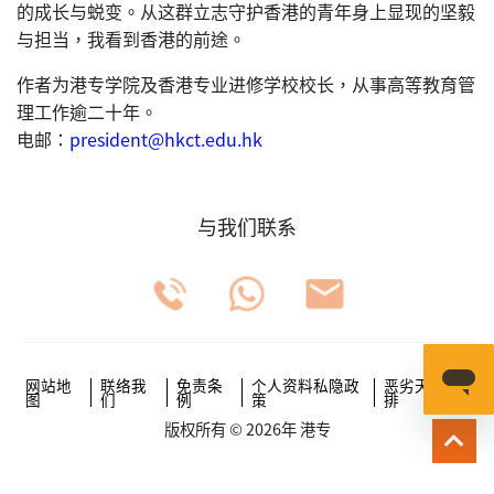
的成长与蜕变。从这群立志守护香港的青年身上显现的坚毅
与担当，我看到香港的前途。
作者为港专学院及香港专业进修学校校长，从事高等教育管
理工作逾二十年。
电邮：
president@hkct.edu.hk
与我们联系
网站地
联络我
免责条
个人资料私隐政
恶劣天气安
图
们
例
策
排
版权所有 © 2026年 港专