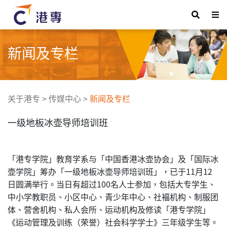
新闻及专栏
关于港专
>
传媒中心
>
新闻及专栏
一级地板冰壶导师培训班
「港专学院」教育学系与「中国香港冰壶协会」及「国际冰
壶学院」筹办「一级地板冰壶导师培训班」，已于11月12
日圆满举行。当日有超过100名人士参加，包括大专学生、
中小学教职员、小区中心、青少年中心、社褔机构、制服团
体、营舍机构、私人会所、运动机构及修读「港专学院」
《运动管理及训练（荣誉）社会科学学士》三年级学生等。