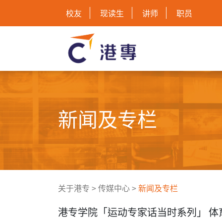
校友
现读生
讲师
职员
新闻及专栏
关于港专
>
传媒中心
>
新闻及专栏
港专学院「运动专家话当时系列」 体