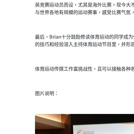
英竞赛运动员而设，尤其是海外比赛。现今大
与世界各地有规模的运动赛事，感受比赛气氛
最后，Brian十分鼓励修读体育运动的同学
的技巧和经验溶入主持体育运动节目里，并形
体育运动传媒工作富挑战性，且可以接触各种
图片说明：