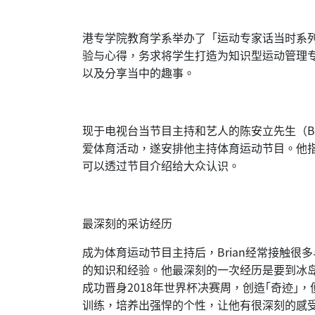
港专学院教育学系举办了「运动专家话当时系
验与心得，务求将学生打造为知识型运动管理专
以及分享当中的趣事。
现于电视台当节目主持和艺人的陈安立先生（Br
爱体育活动，遂安排他主持体育运动节目。他
可以透过节目介绍给大众认识。
最深刻的采访经历
成为体育运动节目主持后，Brian经常接触
的知识和经验。他最深刻的一次经历是要到冰
成功晋身2018年世界杯决赛周，创造｢奇迹｣
训练，培养出强悍的个性，让他有很深刻的感