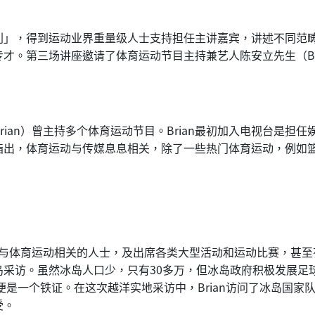
列」，得到运动业界重量级人士支持担任主讲嘉宾，讲述不同范
才。第三场讲座邀请了体育运动节目主持兼艺人陈安立先生（Br
ian）曾主持多个体育运动节目。Brian最初加入电视台是担
指出，体育运动与传媒息息相关，除了一些热门体育运动，例如
很多与体育运动相关的人士，及出席各类大型活动和运动比赛，甚
岛采访。虽然冰岛人口少，只有30多万，但冰岛政府积极发展足
，便是一个铁证。在这次越洋实地采访中，Brian访问了冰岛国
受。